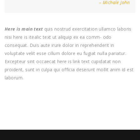
– Michale John
Here is main text
quis nostrud exercitation ullamco laboris
nisi here is itealic text ut aliquip ex ea comm- odo
consequat. Duis aute irure dolor in reprehenderit in
voluptate velit esse cillum dolore eu fugiat nulla pariatur.
Excepteur sint occaecat here is link text cupidatat non
proident, sunt in culpa qui officia deserunt mollit anim id est
laborum.